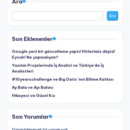
Ara
Ara
Son Eklenenler
Google yeni bir güncelleme yaptı! Hitlerimiz düştü!
Eyvah! Ne yapmalıyım?
Yazılım Projelerinde İş Analizi ve Türkiye’de İş
Analistleri
#10yearschallenge ve Big Data ‘nın Bilime Katkısı
Ay Bala ve Ayı Balası
Hikayeci ve Güzel Kız
Son Yorumlar
Görüntülenecek bir yorum yok.